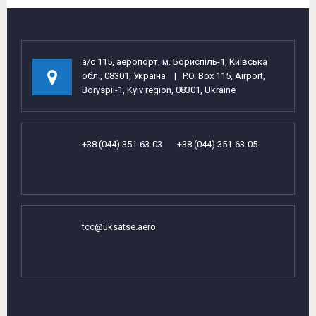
а/с 115, аеропорт, м. Бориспіль-1, Київська
обл., 08301, Україна | P.O. Box 115, Airport,
Boryspil-1, Kyiv region, 08301, Ukraine
+38 (044) 351-63-03 +38 (044) 351-63-05
tcc@uksatse.aero